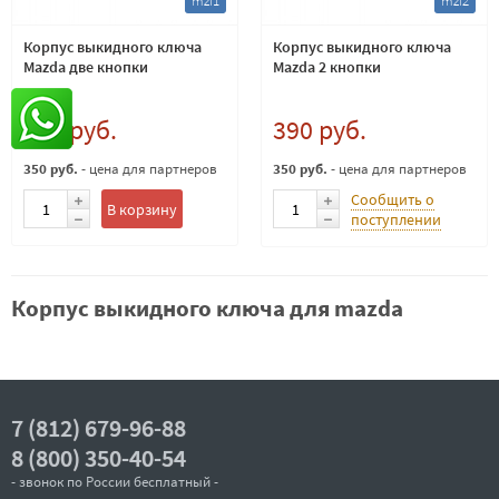
mzf1
mzf2
Корпус выкидного ключа
Корпус выкидного ключа
Mazda две кнопки
Mazda 2 кнопки
390 руб.
390 руб.
350 руб.
- цена для партнеров
350 руб.
- цена для партнеров
Сообщить о
В корзину
поступлении
Корпус выкидного ключа для mazda
7 (812) 679-96-88
8 (800) 350-40-54
- звонок по России бесплатный -