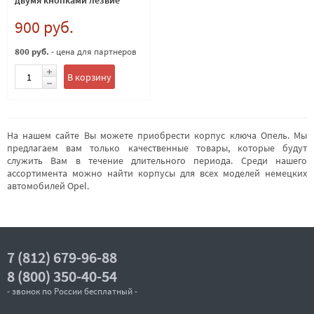
двумя кнопками лезвие
HU100
900 руб.
800 руб.
- цена для партнеров
В корзину
На нашем сайте Вы можете приобрести корпус ключа Опель. Мы
предлагаем вам только качественные товары, которые будут
служить Вам в течение длительного периода. Среди нашего
ассортимента можно найти корпусы для всех моделей немецких
автомобилей Opel.
7 (812) 679-96-88
8 (800) 350-40-54
- звонок по России бесплатный -