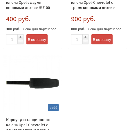
ключа Opel с двумя
ключа Opel-Chevrolet с
кнопками лезвие HU100
тремя кнопками лезвие
HU100
400 руб.
900 руб.
300 руб.
- цена для партнеров
800 руб.
- цена для партнеров
В корзину
В корзину
op19
Корпус дистанционного
ключа Opel-Chevrolet с