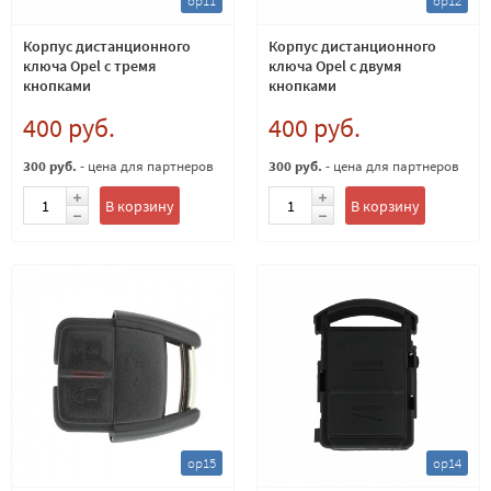
op11
op12
Корпус дистанционного
Корпус дистанционного
ключа Opel с тремя
ключа Opel с двумя
кнопками
кнопками
400 руб.
400 руб.
300 руб.
- цена для партнеров
300 руб.
- цена для партнеров
В корзину
В корзину
op15
op14