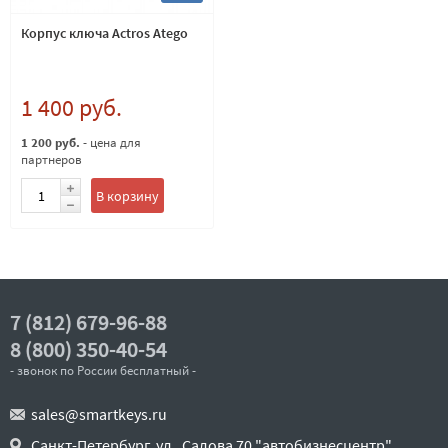
Корпус ключа Actros Atego
1 400 руб.
1 200 руб.
- цена для
партнеров
В корзину
7 (812) 679-96-88
8 (800) 350-40-54
- звонок по России бесплатный -
sales@smartkeys.ru
Санкт-Петербург, ул . Салова 70 "автобизнесцентр"