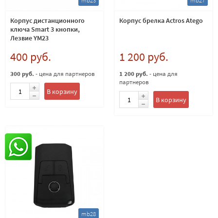
mb23
mb27
Корпус дистанционного
Корпус брелка Actros Atego
ключа Smart 3 кнопки,
Лезвие YM23
400 руб.
1 200 руб.
300 руб.
- цена для партнеров
1 200 руб.
- цена для
партнеров
В корзину
В корзину
mb28