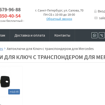
 679-96-88
г. Санкт-Петербург, ул. Салова, 70
Вхо
 350-40-54
ПН-СБ с 10-00 до 18-00
sal
Обратный звонок
оссии бесплатный -
там
Доставка и оплата
Контакты
es
Автоключи для Ключ с транспондером для Mercedes
 ДЛЯ КЛЮЧ С ТРАНСПОНДЕРОМ ДЛЯ ME
mb3-t5