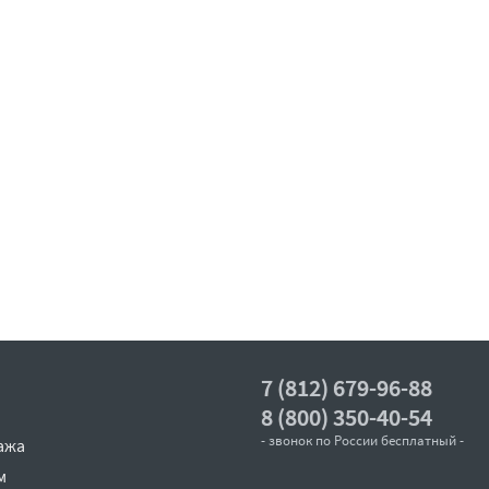
7 (812) 679-96-88
8 (800) 350-40-54
- звонок по России бесплатный -
ажа
м