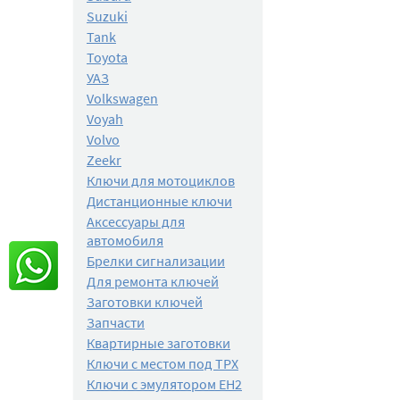
Suzuki
Tank
Toyota
УАЗ
Volkswagen
Voyah
Volvo
Zeekr
Ключи для мотоциклов
Дистанционные ключи
Аксессуары для
автомобиля
Брелки сигнализации
Для ремонта ключей
Заготовки ключей
Запчасти
Квартирные заготовки
Ключи с местом под TPX
Ключи с эмулятором EH2