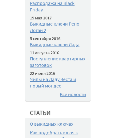
Распродажа на Black
Friday
15 мая 2017
Выкидные ключи Рено
Логан 2
5 сентября 2016
Выкидные ключи Лада
11 августа 2016
Поступление квартирных
заготовок
22 июня 2016
Чипы на Ладу Веста и
новый мондео
Все новости
СТАТЬИ
О выкидных ключах
Как подобрать ключ к