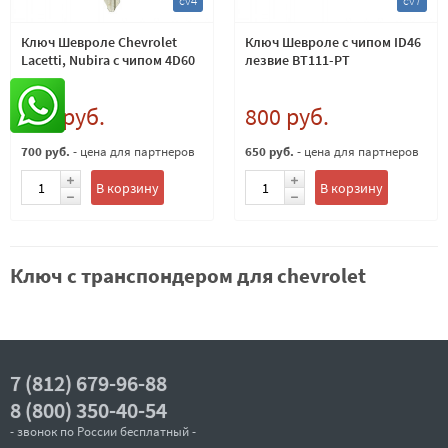
cv4
cv7
Ключ Шевроле Chevrolet
Ключ Шевроле с чипом ID46
Lacetti, Nubira с чипом 4D60
лезвие BT111-PT
800 руб.
800 руб.
700 руб.
- цена для партнеров
650 руб.
- цена для партнеров
В корзину
В корзину
Ключ с транспондером для chevrolet
7 (812) 679-96-88
8 (800) 350-40-54
- звонок по России бесплатный -