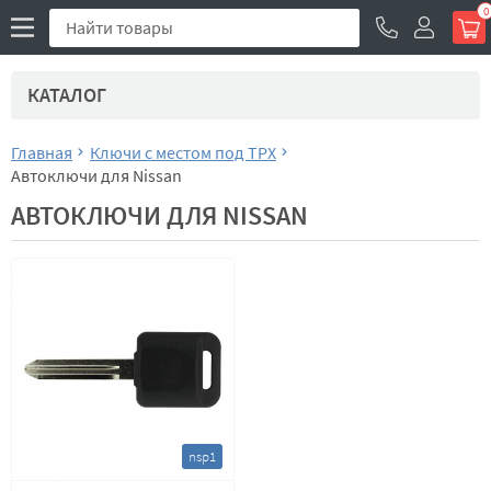
0
КАТАЛОГ
Главная
Ключи с местом под TPX
Автоключи для Nissan
АВТОКЛЮЧИ ДЛЯ NISSAN
nsp1