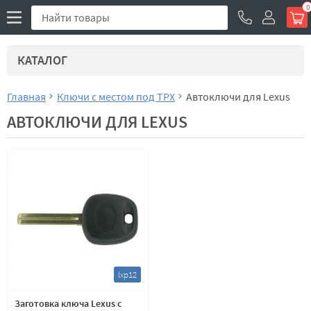
0
КАТАЛОГ
Главная
Ключи с местом под TPX
Автоключи для Lexus
АВТОКЛЮЧИ ДЛЯ LEXUS
lxp12
Заготовка ключа Lexus с