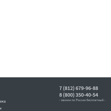
7 (812) 679-96-88
8 (800) 350-40-54
- звонок по России бесплатный -
ажа
м