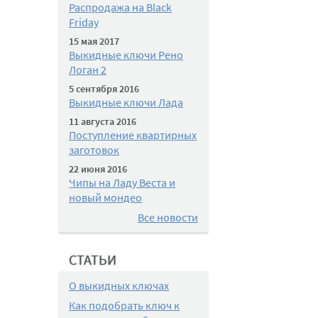
Распродажа на Black
Friday
15 мая 2017
Выкидные ключи Рено
Логан 2
5 сентября 2016
Выкидные ключи Лада
11 августа 2016
Поступление квартирных
заготовок
22 июня 2016
Чипы на Ладу Веста и
новый мондео
Все новости
СТАТЬИ
О выкидных ключах
Как подобрать ключ к