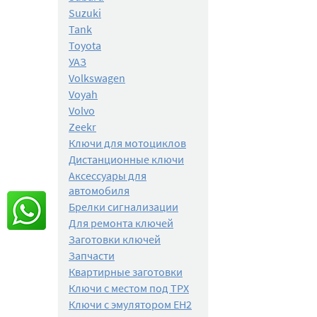
Suzuki
Tank
Toyota
УАЗ
Volkswagen
Voyah
Volvo
Zeekr
Ключи для мотоциклов
Дистанционные ключи
Аксессуары для
автомобиля
Брелки сигнализации
Для ремонта ключей
Заготовки ключей
Запчасти
Квартирные заготовки
Ключи с местом под TPX
Ключи с эмулятором EH2