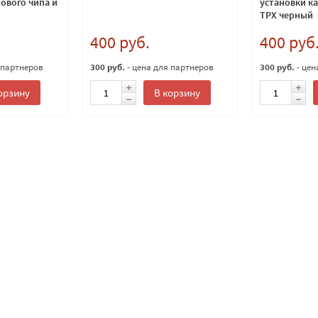
ового чипа и
установки к
TPX черный
400 руб.
400 руб
 партнеров
300 руб.
- цена для партнеров
300 руб.
- цен
орзину
В корзину