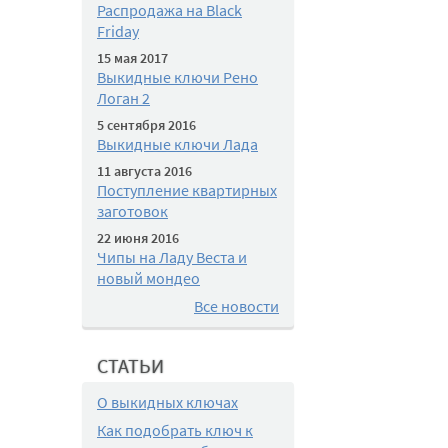
Распродажа на Black
Friday
15 мая 2017
Выкидные ключи Рено
Логан 2
5 сентября 2016
Выкидные ключи Лада
11 августа 2016
Поступление квартирных
заготовок
22 июня 2016
Чипы на Ладу Веста и
новый мондео
Все новости
СТАТЬИ
О выкидных ключах
Как подобрать ключ к