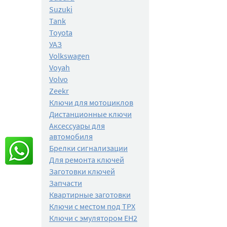
Suzuki
Tank
Toyota
УАЗ
Volkswagen
Voyah
Volvo
Zeekr
Ключи для мотоциклов
Дистанционные ключи
Аксессуары для
автомобиля
Брелки сигнализации
Для ремонта ключей
Заготовки ключей
Запчасти
Квартирные заготовки
Ключи с местом под TPX
Ключи с эмулятором EH2