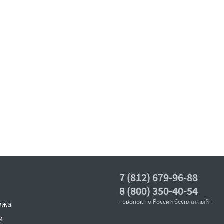
7 (812) 679-96-88
8 (800) 350-40-54
- звонок по России бесплатный -
ажа
м