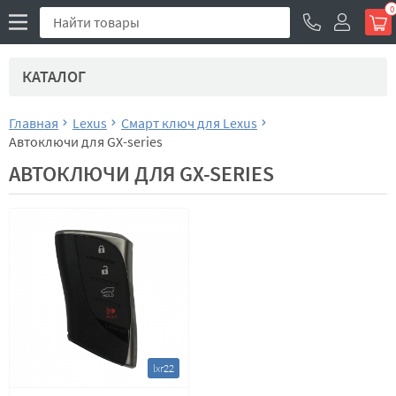
0
КАТАЛОГ
Главная
Lexus
Смарт ключ для Lexus
Автоключи для GX-series
АВТОКЛЮЧИ ДЛЯ GX-SERIES
lxr22