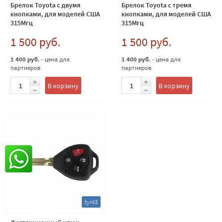
Брелок Toyota с двумя
Брелок Toyota с тремя
кнопками, для моделей США
кнопками, для моделей США
315Мгц
315Мгц
1 500 руб.
1 500 руб.
1 400 руб.
- цена для
1 400 руб.
- цена для
партнеров
партнеров
В корзину
В корзину
tyr43