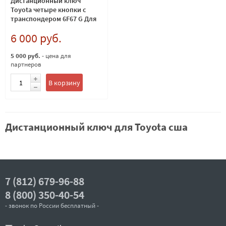
Дистанционный ключ
Toyota четыре кнопки с
транспондером 6F67 G Для
моделей США 315MHz TOY43
6 000 руб.
5 000 руб.
- цена для
партнеров
В корзину
Дистанционный ключ для Toyota сша
7 (812) 679-96-88
8 (800) 350-40-54
- звонок по России бесплатный -