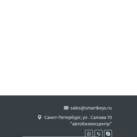
sales@smartkeys.ru
Санкт-Петербург, ул . Салова 70
"автобизнесцентр"