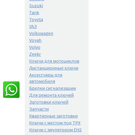
Suzuki
Tank
Toyota
УАЗ
Volkswagen
Voyah
Volvo
Zeekr
Ключи для мотоциклов
Дистанционные ключи
Аксессуары для
автомобиля
Брелки сигнализации
Для ремонта ключей
Заготовки ключей
Запчасти
Квартирные заготовки
Ключи с местом под TPX
Ключи с эмулятором EH2