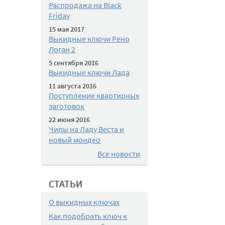
Распродажа на Black
Friday
15 мая 2017
Выкидные ключи Рено
Логан 2
5 сентября 2016
Выкидные ключи Лада
11 августа 2016
Поступление квартирных
заготовок
22 июня 2016
Чипы на Ладу Веста и
новый мондео
Все новости
СТАТЬИ
О выкидных ключах
Как подобрать ключ к