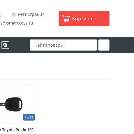
д
Регистрация
Корзина
es@smartkeys.ru
tyr23
 Toyota Prado 120