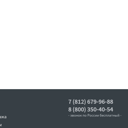
7 (812) 679-96-88
8 (800) 350-40-54
- звонок по России бесплатный -
ажа
м