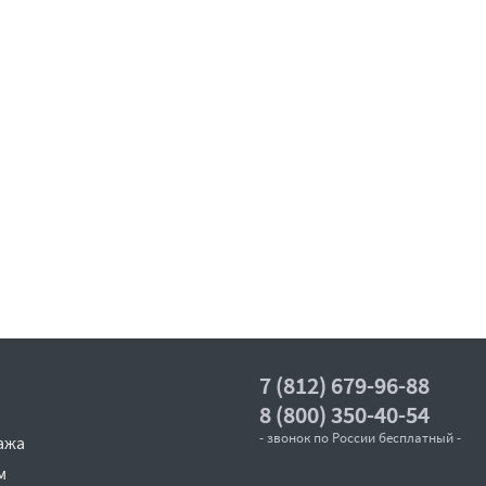
7 (812) 679-96-88
8 (800) 350-40-54
- звонок по России бесплатный -
ажа
м