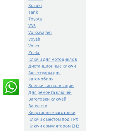
Suzuki
Tank
Toyota
УАЗ
Volkswagen
Voyah
Volvo
Zeekr
Ключи для мотоциклов
Дистанционные ключи
Аксессуары для
автомобиля
Брелки сигнализации
Для ремонта ключей
Заготовки ключей
Запчасти
Квартирные заготовки
Ключи с местом под TPX
Ключи с эмулятором EH2