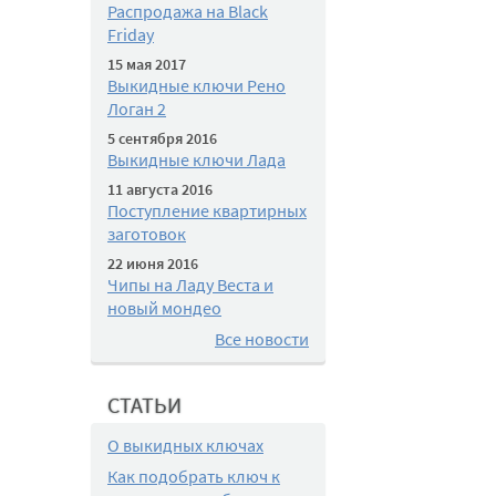
Распродажа на Black
Friday
15 мая 2017
Выкидные ключи Рено
Логан 2
5 сентября 2016
Выкидные ключи Лада
11 августа 2016
Поступление квартирных
заготовок
22 июня 2016
Чипы на Ладу Веста и
новый мондео
Все новости
СТАТЬИ
О выкидных ключах
Как подобрать ключ к