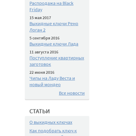
Распродажа на Black
Friday
15 мая 2017
Выкидные ключи Рено
Логан 2
5 сентября 2016
Выкидные ключи Лада
11 августа 2016
Поступление квартирных
заготовок
22 июня 2016
Чипы на Ладу Веста и
новый мондео
Все новости
СТАТЬИ
О выкидных ключах
Как подобрать ключ к