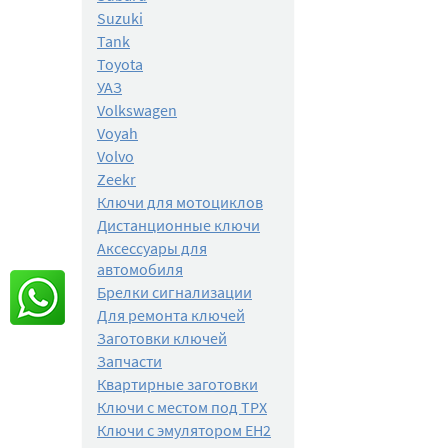
Suzuki
Tank
Toyota
УАЗ
Volkswagen
Voyah
Volvo
Zeekr
Ключи для мотоциклов
Дистанционные ключи
Аксессуары для
автомобиля
Брелки сигнализации
Для ремонта ключей
Заготовки ключей
Запчасти
Квартирные заготовки
Ключи с местом под TPX
Ключи с эмулятором EH2