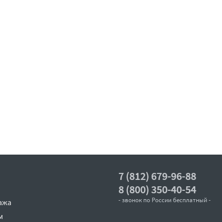
7 (812) 679-96-88
8 (800) 350-40-54
- звонок по России бесплатный -
ажа
м