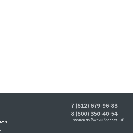
7 (812) 679-96-88
8 (800) 350-40-54
- звонок по России бесплатный -
ажа
м