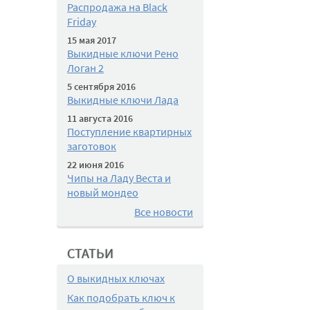
Распродажа на Black
Friday
15 мая 2017
Выкидные ключи Рено
Логан 2
5 сентября 2016
Выкидные ключи Лада
11 августа 2016
Поступление квартирных
заготовок
22 июня 2016
Чипы на Ладу Веста и
новый мондео
Все новости
СТАТЬИ
О выкидных ключах
Как подобрать ключ к