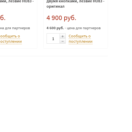
ми, лезвие HU83 -
двумя кнопками, лезвие HU83 -
оригинал
б.
4 900 руб.
ена для партнеров
4 600 руб.
- цена для партнеров
Сообщить о
Сообщить о
поступлении
поступлении