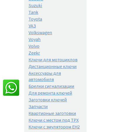
Suzuki
Tank
Toyota
УАЗ
Volkswagen
Voyah
Volvo
Zeekr
Ключи для мотоциклов
Дистанционные ключи
Аксессуары для
автомобиля
Брелки сигнализации
Для ремонта ключей
Заготовки ключей
Запчасти
Квартирные заготовки
Ключи с местом под TPX
Ключи с эмулятором EH2