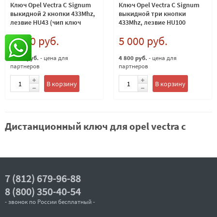
Ключ Opel Vectra C Signum
Ключ Opel Vectra C Signum
выкидной 2 кнопки 433Mhz,
выкидной три кнопки
лезвие HU43 (чип ключ
433Mhz, лезвие HU100
опель вектра)
5 000 руб.
5 000 руб.
4 800 руб.
- цена для
4 800 руб.
- цена для
партнеров
партнеров
В корзину
В корзину
Дистанционный ключ для opel vectra с
7 (812) 679-96-88
8 (800) 350-40-54
- звонок по России бесплатный -