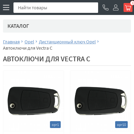
0
КАТАЛОГ
Главная
Opel
Дистанционный ключ Opel
Автоключи для Vectra C
АВТОКЛЮЧИ ДЛЯ VECTRA C
opr1
opr10