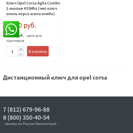
Ключ Opel Corsa Agila Combo
2 кнопки 433Mhz (чип ключ
опель корса агила комбо)
3 300 руб.
3 300 руб.
- цена для
партнеров
В корзину
Дистанционный ключ для opel corsa
7 (812) 679-96-88
8 (800) 350-40-54
- звонок по России бесплатный -