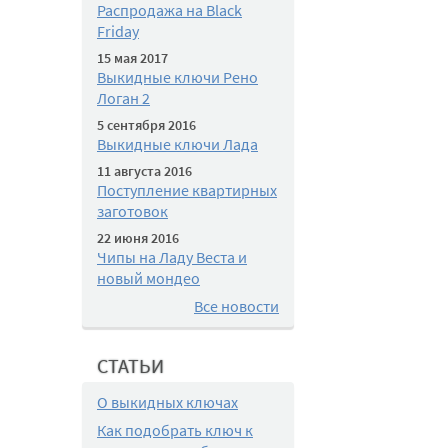
Распродажа на Black
Friday
15 мая 2017
Выкидные ключи Рено
Логан 2
5 сентября 2016
Выкидные ключи Лада
11 августа 2016
Поступление квартирных
заготовок
22 июня 2016
Чипы на Ладу Веста и
новый мондео
Все новости
СТАТЬИ
О выкидных ключах
Как подобрать ключ к