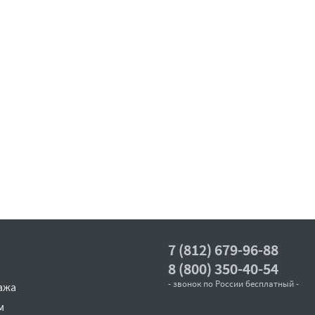
7 (812) 679-96-88
8 (800) 350-40-54
- звонок по России бесплатный -
ажа
м