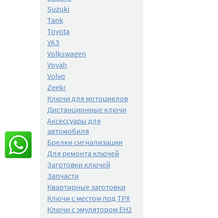
Suzuki
Tank
Toyota
УАЗ
Volkswagen
Voyah
Volvo
Zeekr
Ключи для мотоциклов
Дистанционные ключи
Аксессуары для
автомобиля
Брелки сигнализации
Для ремонта ключей
Заготовки ключей
Запчасти
Квартирные заготовки
Ключи с местом под TPX
Ключи с эмулятором EH2