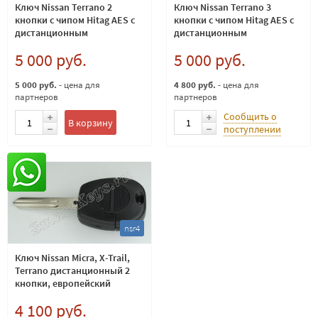
Ключ Nissan Terrano 2
Ключ Nissan Terrano 3
кнопки с чипом Hitag AES с
кнопки с чипом Hitag AES с
дистанционным
дистанционным
управлением
управлением
5 000 руб.
5 000 руб.
5 000 руб.
- цена для
4 800 руб.
- цена для
партнеров
партнеров
Сообщить о
В корзину
поступлении
nsr4
Ключ Nissan Micra, X-Trail,
Terrano дистанционный 2
кнопки, европейский
433Мгц ID41
4 100 руб.