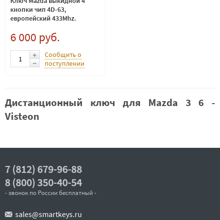
Ключ Mazda выкидной 4
кнопки чип 4D-63,
европейский 433Mhz.
Производитель Visteon
6 000 руб.
Сообщить о
поступлении
Дистанционный ключ для Mazda 3 6 -
Visteon
7 (812) 679-96-88
8 (800) 350-40-54
- звонок по России бесплатный -
sales@smartkeys.ru