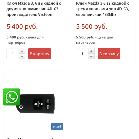
Ключ Mazda 3, 6 выкидной с
Ключ Mazda 3 6 выкидной с
двумя кнопками чип 4D-63,
тремя кнопками чип 4D-63,
производитель Visteon,
европейский 433Mhz
европейский 433Mhz
VISTEON
5 400 руб.
5 500 руб.
5 400 руб.
- цена для
5 500 руб.
- цена для
партнеров
партнеров
В корзину
В корзину
mzr6