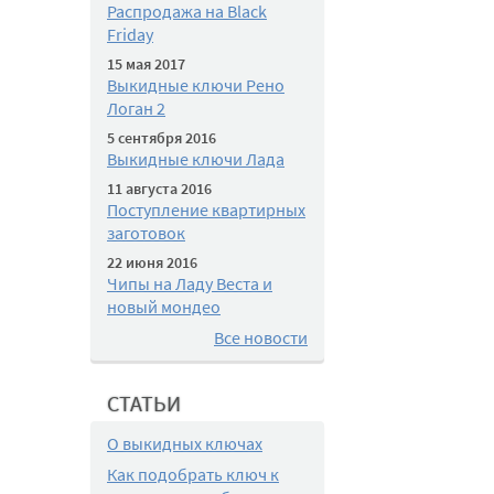
Распродажа на Black
Friday
15 мая 2017
Выкидные ключи Рено
Логан 2
5 сентября 2016
Выкидные ключи Лада
11 августа 2016
Поступление квартирных
заготовок
22 июня 2016
Чипы на Ладу Веста и
новый мондео
Все новости
СТАТЬИ
О выкидных ключах
Как подобрать ключ к