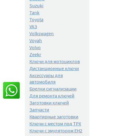
Suzuki
Tank
Toyota
УАЗ
Volkswagen
Voyah
Volvo
Zeekr
Ключи для мотоциклов
Дистанционные ключи
Аксессуары для
автомобиля
Брелки сигнализации
Для ремонта ключей
Заготовки ключей
Запчасти
Квартирные заготовки
Ключи с местом под TPX
Ключи с эмулятором EH2