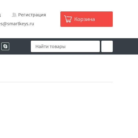
д
Регистрация
Корзина
es@smartkeys.ru