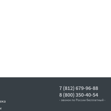
7 (812) 679-96-88
8 (800) 350-40-54
- звонок по России бесплатный -
ажа
м