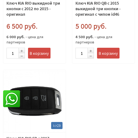
Ключ KIA RIO выкидной три
Ключ KIA RIO QB c 2015
кнопки с 2012 по 2015 -
выкидной три кнопки -
оригинал
оригинал с чипом id46
6 500 руб.
5 000 руб.
6 000 руб.
- цена для
4 500 руб.
- цена для
партнеров
партнеров
В корзину
В корзину
kir29