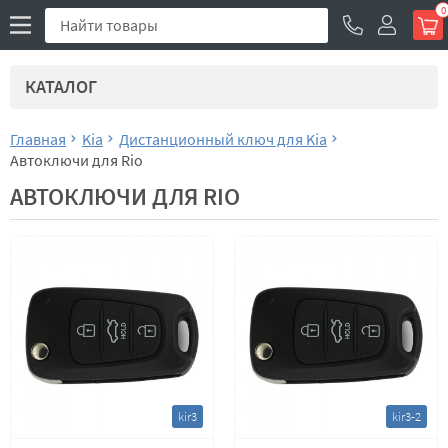
0
КАТАЛОГ
Главная
Kia
Дистанционный ключ для Kia
Автоключи для Rio
АВТОКЛЮЧИ ДЛЯ RIO
kir3
kir3-2