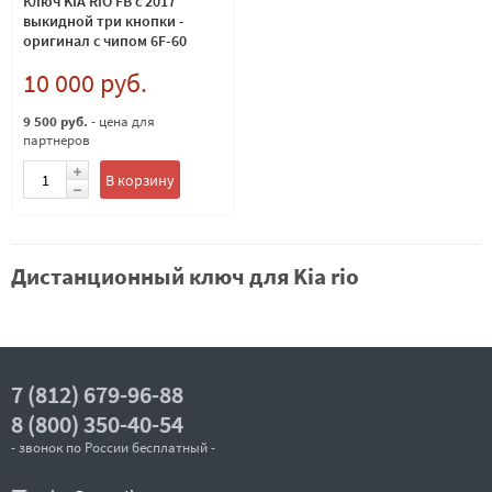
Ключ KIA RIO FB c 2017
выкидной три кнопки -
оригинал с чипом 6F-60
80bit
10 000 руб.
9 500 руб.
- цена для
партнеров
В корзину
Дистанционный ключ для Kia rio
7 (812) 679-96-88
8 (800) 350-40-54
- звонок по России бесплатный -