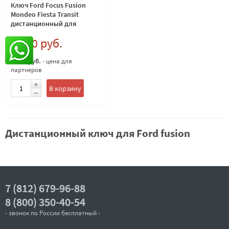
Ключ Ford Focus Fusion
Mondeo Fiesta Transit
дистанционный для
тюнинга, лезвие HU101
2 000 руб.
1 800 руб.
- цена для
партнеров
В корзину
Дистанционный ключ для Ford fusion
7 (812) 679-96-88
8 (800) 350-40-54
- звонок по России бесплатный -