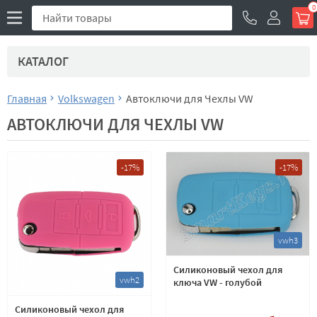
0
КАТАЛОГ
Главная
Volkswagen
Автоключи для Чехлы VW
АВТОКЛЮЧИ ДЛЯ ЧЕХЛЫ VW
-17%
-17%
vwh3
Силиконовый чехол для
vwh2
ключа VW - голубой
Силиконовый чехол для