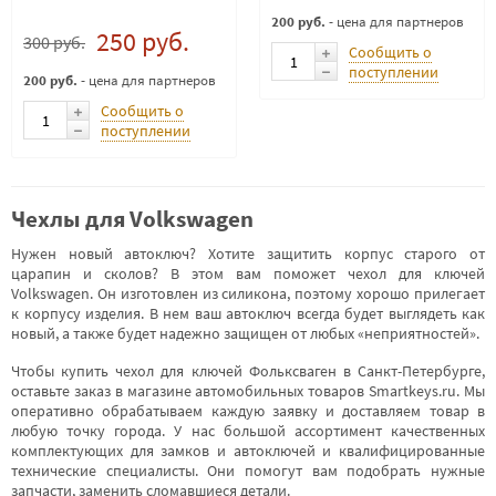
200 руб.
- цена для партнеров
250 руб.
300 руб.
Сообщить о
поступлении
200 руб.
- цена для партнеров
Сообщить о
поступлении
Чехлы для Volkswagen
Нужен новый автоключ? Хотите защитить корпус старого от
царапин и сколов? В этом вам поможет чехол для ключей
Volkswagen. Он изготовлен из силикона, поэтому хорошо прилегает
к корпусу изделия. В нем ваш автоключ всегда будет выглядеть как
новый, а также будет надежно защищен от любых «неприятностей».
Чтобы купить чехол для ключей Фольксваген в Санкт-Петербурге,
оставьте заказ в магазине автомобильных товаров Smartkeys.ru. Мы
оперативно обрабатываем каждую заявку и доставляем товар в
любую точку города. У нас большой ассортимент качественных
комплектующих для замков и автоключей и квалифицированные
технические специалисты. Они помогут вам подобрать нужные
запчасти, заменить сломавшиеся детали.