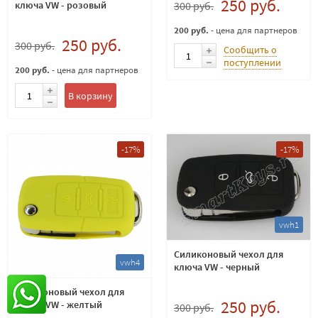
250 руб.
300 руб.
ключа VW - розовый
200 руб.
- цена для партнеров
250 руб.
300 руб.
Сообщить о
поступлении
200 руб.
- цена для партнеров
В корзину
-17%
-17%
vwh1
Силиконовый чехол для
vwh4
ключа VW - черный
Силиконовый чехол для
250 руб.
ключа VW - желтый
300 руб.