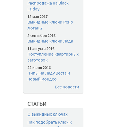
Распродажа на Black
Friday
15 мая 2017
Выкидные ключи Рено
Логан 2
5 сентября 2016
Выкидные ключи Лада
11 августа 2016
Поступление квартирных
заготовок
22 июня 2016
Чипы на Ладу Веста и
новый мондео
Все новости
СТАТЬИ
О выкидных ключах
Как подобрать ключ к