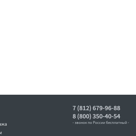
7 (812) 679-96-88
8 (800) 350-40-54
- звонок по России бесплатный -
ажа
м