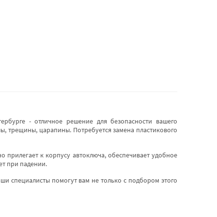
тербурге - отличное решение для безопасности вашего
олы, трещины, царапины. Потребуется замена пластикового
но прилегает к корпусу автоключа, обеспечивает удобное
ет при падении.
аши специалисты помогут вам не только с подбором этого