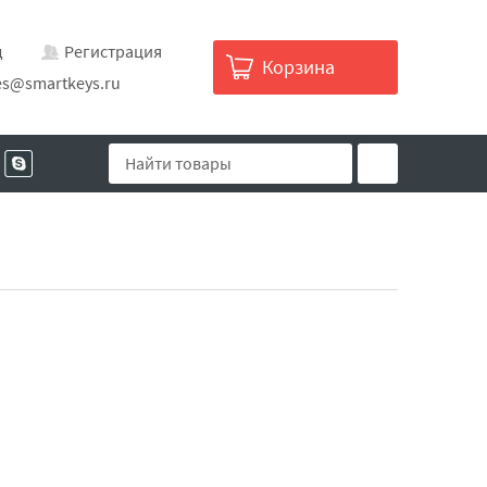
д
Регистрация
Корзина
es@smartkeys.ru