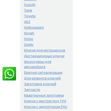
Suzuki
Tank
Toyota
УАЗ
Volkswagen
Voyah
Volvo
Zeekr
Ключи для мотоциклов
Дистанционные ключи
Аксессуары для
автомобиля
Брелки сигнализации
Для ремонта ключей
Заготовки ключей
Запчасти
Квартирные заготовки
Ключи с местом под TPX
Ключи с эмулятором EH2