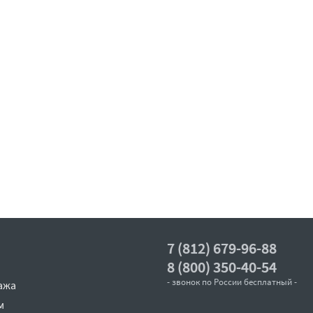
7 (812) 679-96-88
8 (800) 350-40-54
- звонок по России бесплатный -
ажа
м