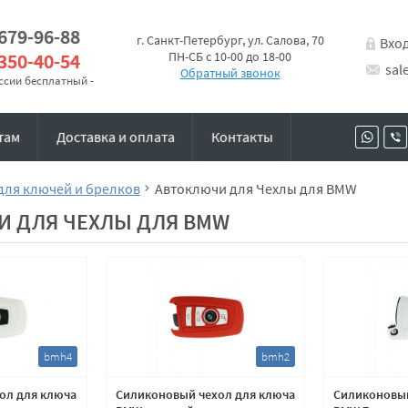
 679-96-88
г. Санкт-Петербург, ул. Салова, 70
Вхо
 350-40-54
ПН-СБ с 10-00 до 18-00
sal
Обратный звонок
оссии бесплатный -
там
Доставка и оплата
Контакты
для ключей и брелков
Автоключи для Чехлы для BMW
И ДЛЯ ЧЕХЛЫ ДЛЯ BMW
bmh4
bmh2
ол для ключа
Силиконовый чехол для ключа
Силиконовый