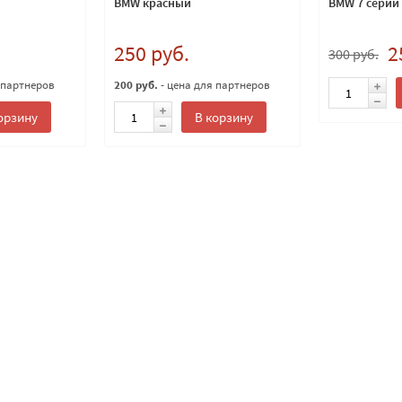
BMW красный
BMW 7 серии
250 руб.
2
300 руб.
 партнеров
200 руб.
- цена для партнеров
орзину
В корзину