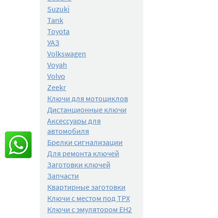
Suzuki
Tank
Toyota
УАЗ
Volkswagen
Voyah
Volvo
Zeekr
Ключи для мотоциклов
Дистанционные ключи
Аксессуары для
автомобиля
Брелки сигнализации
Для ремонта ключей
Заготовки ключей
Запчасти
Квартирные заготовки
Ключи с местом под TPX
Ключи с эмулятором EH2