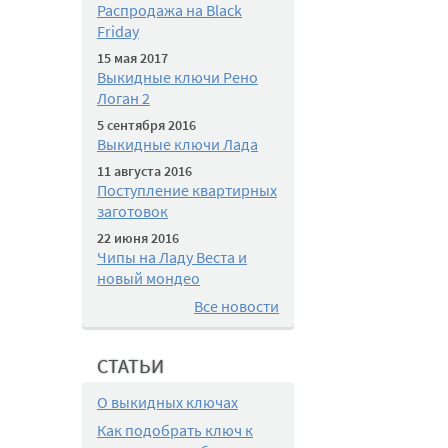
Распродажа на Black
Friday
15 мая 2017
Выкидные ключи Рено
Логан 2
5 сентября 2016
Выкидные ключи Лада
11 августа 2016
Поступление квартирных
заготовок
22 июня 2016
Чипы на Ладу Веста и
новый мондео
Все новости
СТАТЬИ
О выкидных ключах
Как подобрать ключ к