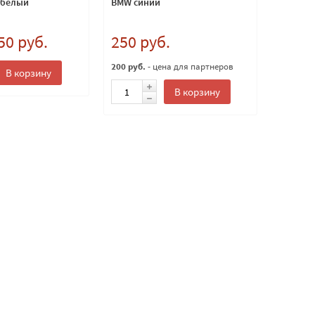
 белый
BMW синий
50 руб.
250 руб.
200 руб.
- цена для партнеров
В корзину
В корзину