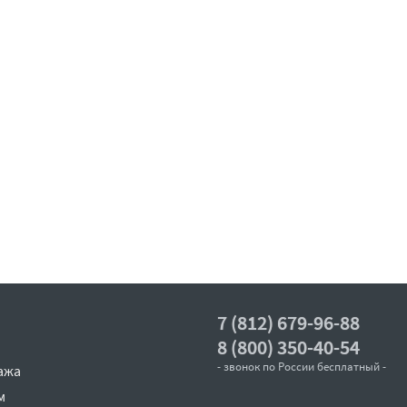
7 (812) 679-96-88
8 (800) 350-40-54
- звонок по России бесплатный -
ажа
м