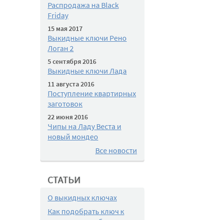
Распродажа на Black
Friday
15 мая 2017
Выкидные ключи Рено
Логан 2
5 сентября 2016
Выкидные ключи Лада
11 августа 2016
Поступление квартирных
заготовок
22 июня 2016
Чипы на Ладу Веста и
новый мондео
Все новости
СТАТЬИ
О выкидных ключах
Как подобрать ключ к