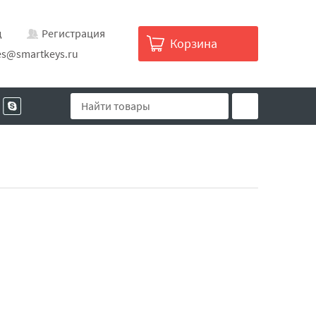
д
Регистрация
Корзина
es@smartkeys.ru