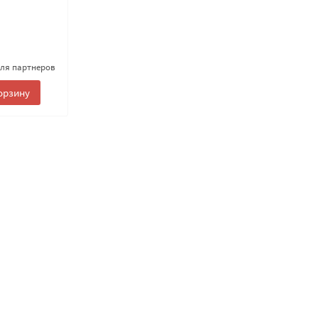
для партнеров
орзину