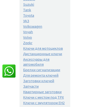
Suzuki
Tank
Toyota
УАЗ
Volkswagen
Voyah
Volvo
Zeekr
Ключи для мотоциклов
Дистанционные ключи
Аксессуары для
автомобиля
Брелки сигнализации
Для ремонта ключей
Заготовки ключей
Запчасти
Квартирные заготовки
Ключи с местом под TPX
Ключи с эмулятором EH2