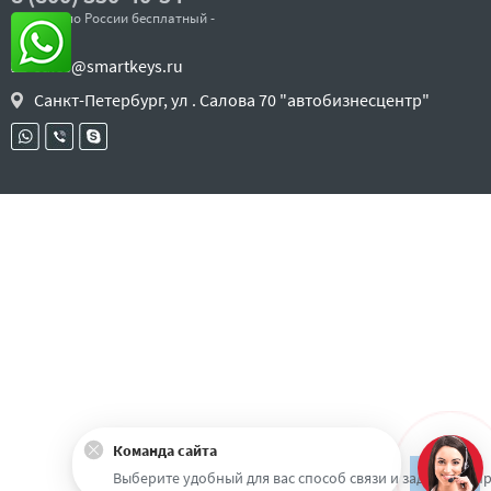
- звонок по России бесплатный -
sales@smartkeys.ru
Санкт-Петербург, ул . Салова 70 "автобизнесцентр"
Команда сайта
Наверх
Выберите удобный для вас способ связи и задайте воп