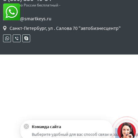
- звонок по России бесплатный -
sales@smartkeys.ru
Санкт-Петербург, ул . Салова 70 "автобизнесцентр"
Команда сайта
Наверх
Выберите удобный для вас способ связи и задайте воп