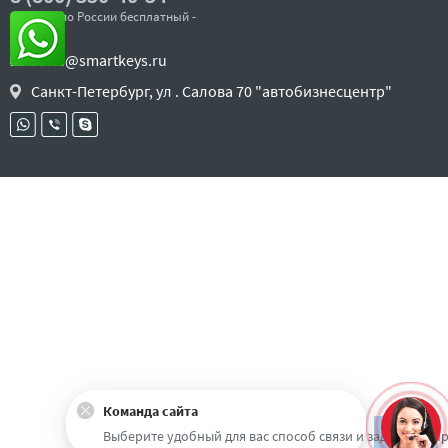
- звонок по России бесплатный -
sales@smartkeys.ru
Санкт-Петербург, ул . Салова 70 "автобизнесцентр"
Команда сайта
Наверх
Выберите удобный для вас способ связи и задайте воп