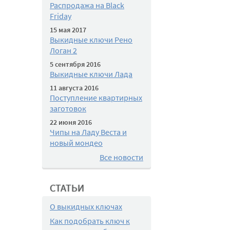
Распродажа на Black
Friday
15 мая 2017
Выкидные ключи Рено
Логан 2
5 сентября 2016
Выкидные ключи Лада
11 августа 2016
Поступление квартирных
заготовок
22 июня 2016
Чипы на Ладу Веста и
новый мондео
Все новости
СТАТЬИ
О выкидных ключах
Как подобрать ключ к