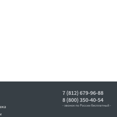
7 (812) 679-96-88
8 (800) 350-40-54
- звонок по России бесплатный -
ажа
м