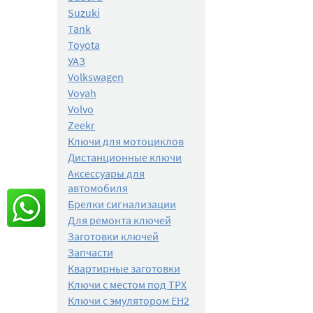
Suzuki
Tank
Toyota
УАЗ
Volkswagen
Voyah
Volvo
Zeekr
Ключи для мотоциклов
Дистанционные ключи
Аксессуары для
автомобиля
Брелки сигнализации
Для ремонта ключей
Заготовки ключей
Запчасти
Квартирные заготовки
Ключи с местом под TPX
Ключи с эмулятором EH2