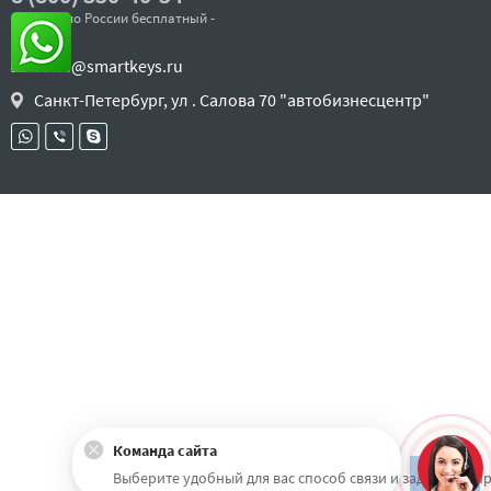
- звонок по России бесплатный -
sales@smartkeys.ru
Санкт-Петербург, ул . Салова 70 "автобизнесцентр"
Команда сайта
Наверх
Выберите удобный для вас способ связи и задайте воп