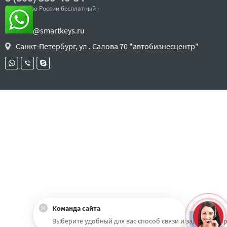
- звонок по России бесплатный -
sales@smartkeys.ru
Санкт-Петербург, ул . Салова 70 "автобизнесцентр"
Команда сайта
Наверх
Выберите удобный для вас способ связи и задайте воп