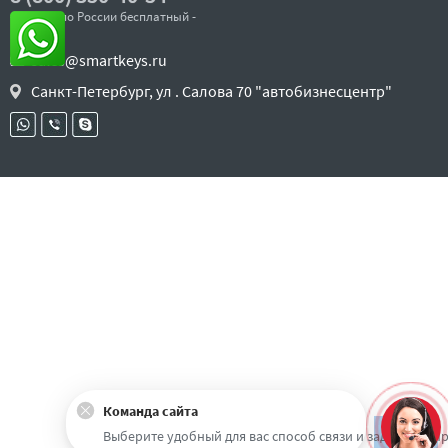
- звонок по России бесплатный -
sales@smartkeys.ru
Санкт-Петербург, ул . Салова 70 "автобизнесцентр"
Команда сайта
Наверх
Выберите удобный для вас способ связи и задайте воп