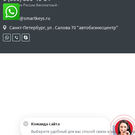
- звонок по России бесплатный -
sales@smartkeys.ru
Санкт-Петербург, ул . Салова 70 "автобизнесцентр"
Команда сайта
Наверх
Выберите удобный для вас способ связи и задайте воп