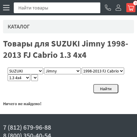
0
КАТАЛОГ
Товары для SUZUKI Jimny 1998-
2013 FJ Cabrio 1.3 4x4
Ничего не найдено!
7 (812) 679-96-88
8 (800) 350-40-54