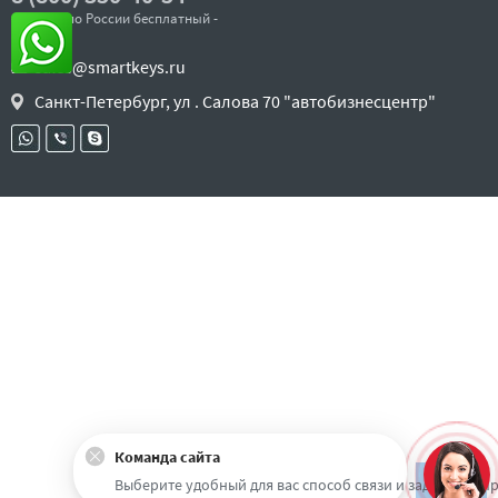
- звонок по России бесплатный -
sales@smartkeys.ru
Санкт-Петербург, ул . Салова 70 "автобизнесцентр"
Команда сайта
Наверх
Выберите удобный для вас способ связи и задайте воп