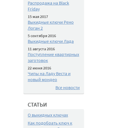
Распродажа на Black
Friday
15 мая 2017
Выкидные ключи Рено
Логан 2
5 сентября 2016
Выкидные ключи Лада
11 августа 2016
Поступление квартирных
заготовок
22 июня 2016
Чипы на Ладу Веста и
новый мондео
Все новости
СТАТЬИ
О выкидных ключах
Как подобрать ключ к