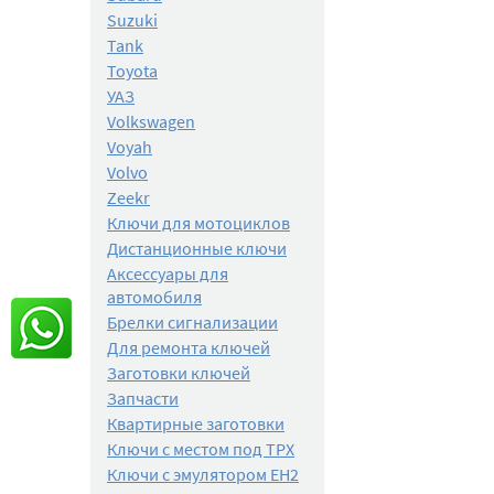
Suzuki
Tank
Toyota
УАЗ
Volkswagen
Voyah
Volvo
Zeekr
Ключи для мотоциклов
Дистанционные ключи
Аксессуары для
автомобиля
Брелки сигнализации
Для ремонта ключей
Заготовки ключей
Запчасти
Квартирные заготовки
Ключи с местом под TPX
Ключи с эмулятором EH2