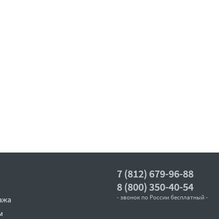
7 (812) 679-96-88
8 (800) 350-40-54
- звонок по России бесплатный -
ажа
м