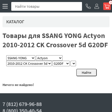
0
КАТАЛОГ
Товары для SSANG YONG Actyon
2010-2012 CK Crossover 5d G20DF
Ничего не найдено!
7 (812) 679-96-88
8 (800) 350-40-54