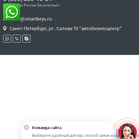
- звонок по России бесплатный -
sales@smartkeys.ru
Санкт-Петербург, ул . Салова 70 "автобизнесцентр"
Команда сайта
Наверх
Выберите удобный для вас способ связи и задайте воп