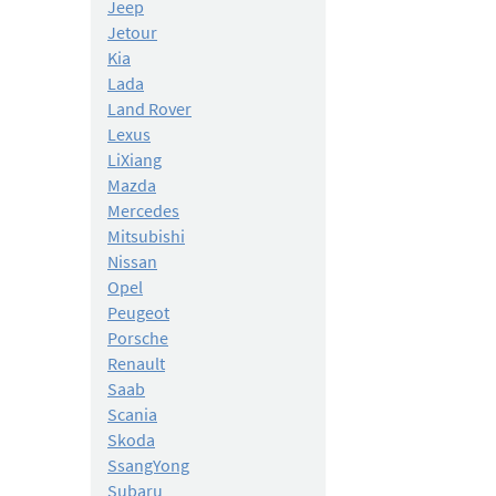
Jeep
Jetour
Kia
Lada
Land Rover
Lexus
LiXiang
Mazda
Mercedes
Mitsubishi
Nissan
Opel
Peugeot
Porsche
Renault
Saab
Scania
Skoda
SsangYong
Subaru