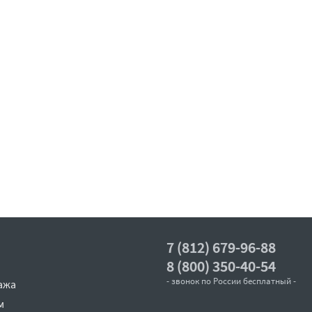
7 (812) 679-96-88
8 (800) 350-40-54
- звонок по России бесплатный -
ажа
м