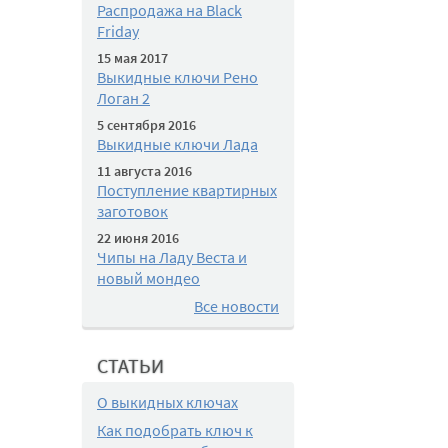
Распродажа на Black
Friday
15 мая 2017
Выкидные ключи Рено
Логан 2
5 сентября 2016
Выкидные ключи Лада
11 августа 2016
Поступление квартирных
заготовок
22 июня 2016
Чипы на Ладу Веста и
новый мондео
Все новости
СТАТЬИ
О выкидных ключах
Как подобрать ключ к