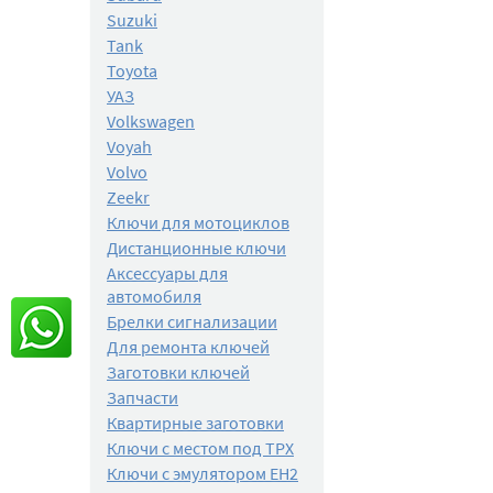
Suzuki
Tank
Toyota
УАЗ
Volkswagen
Voyah
Volvo
Zeekr
Ключи для мотоциклов
Дистанционные ключи
Аксессуары для
автомобиля
Брелки сигнализации
Для ремонта ключей
Заготовки ключей
Запчасти
Квартирные заготовки
Ключи с местом под TPX
Ключи с эмулятором EH2