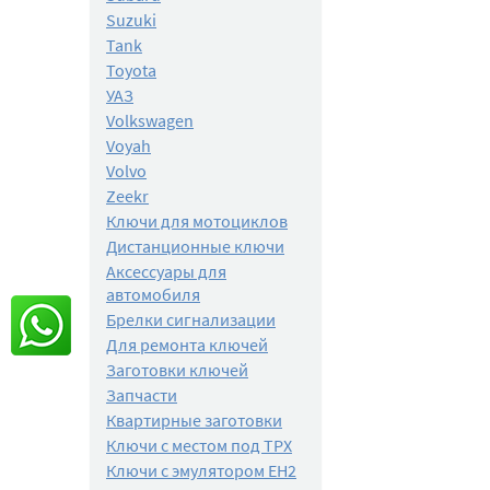
Suzuki
Tank
Toyota
УАЗ
Volkswagen
Voyah
Volvo
Zeekr
Ключи для мотоциклов
Дистанционные ключи
Аксессуары для
автомобиля
Брелки сигнализации
Для ремонта ключей
Заготовки ключей
Запчасти
Квартирные заготовки
Ключи с местом под TPX
Ключи с эмулятором EH2