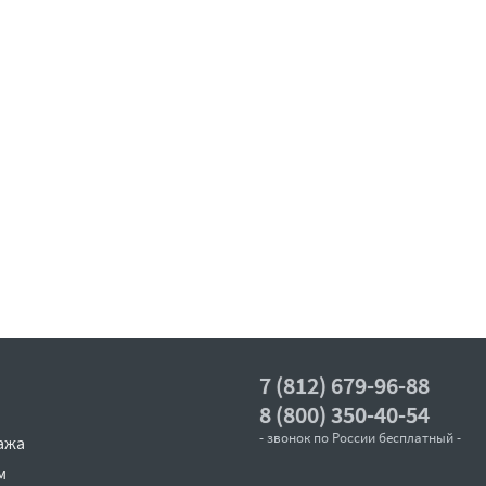
7 (812) 679-96-88
8 (800) 350-40-54
- звонок по России бесплатный -
ажа
м