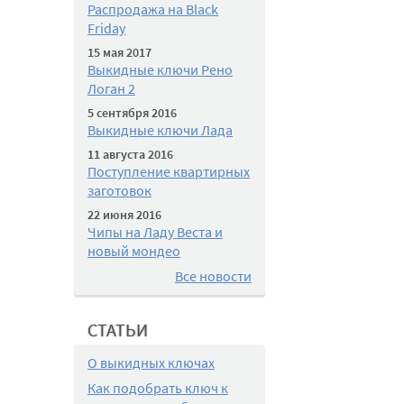
Распродажа на Black
Friday
15 мая 2017
Выкидные ключи Рено
Логан 2
5 сентября 2016
Выкидные ключи Лада
11 августа 2016
Поступление квартирных
заготовок
22 июня 2016
Чипы на Ладу Веста и
новый мондео
Все новости
СТАТЬИ
О выкидных ключах
Как подобрать ключ к