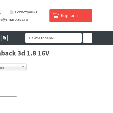
д
Регистрация
Корзина
es@smartkeys.ru
back 3d 1.8 16V
ura