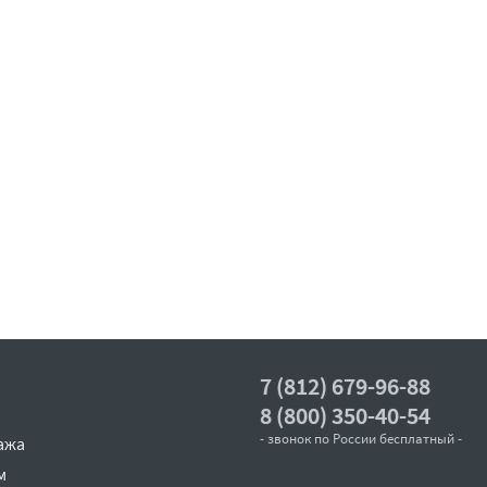
7 (812) 679-96-88
8 (800) 350-40-54
- звонок по России бесплатный -
ажа
м