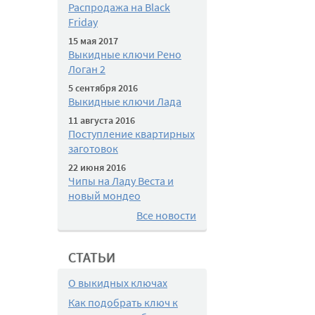
Распродажа на Black
Friday
15 мая 2017
Выкидные ключи Рено
Логан 2
5 сентября 2016
Выкидные ключи Лада
11 августа 2016
Поступление квартирных
заготовок
22 июня 2016
Чипы на Ладу Веста и
новый мондео
Все новости
СТАТЬИ
О выкидных ключах
Как подобрать ключ к