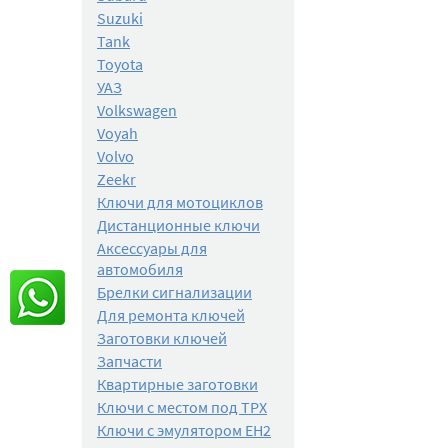
Suzuki
Tank
Toyota
УАЗ
Volkswagen
Voyah
Volvo
Zeekr
Ключи для мотоциклов
Дистанционные ключи
Аксессуары для
автомобиля
Брелки сигнализации
Для ремонта ключей
Заготовки ключей
Запчасти
Квартирные заготовки
Ключи с местом под TPX
Ключи с эмулятором EH2