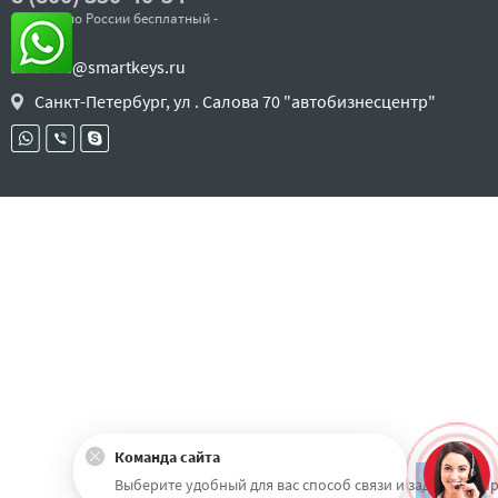
- звонок по России бесплатный -
sales@smartkeys.ru
Санкт-Петербург, ул . Салова 70 "автобизнесцентр"
Команда сайта
Наверх
Выберите удобный для вас способ связи и задайте воп