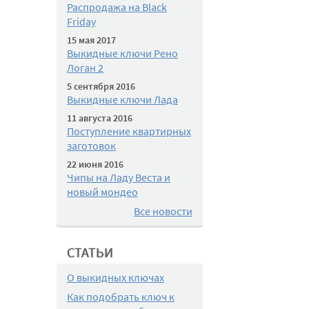
Распродажа на Black
Friday
15 мая 2017
Выкидные ключи Рено
Логан 2
5 сентября 2016
Выкидные ключи Лада
11 августа 2016
Поступление квартирных
заготовок
22 июня 2016
Чипы на Ладу Веста и
новый мондео
Все новости
СТАТЬИ
О выкидных ключах
Как подобрать ключ к