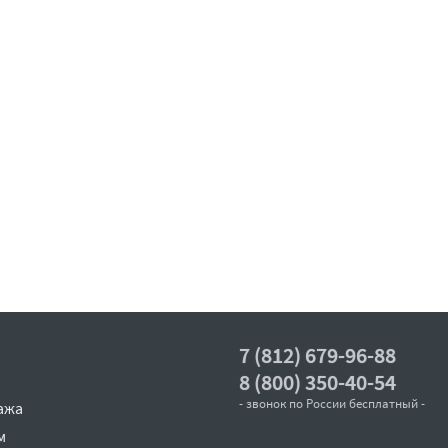
7 (812) 679-96-88
8 (800) 350-40-54
- звонок по России бесплатный -
ажа
м