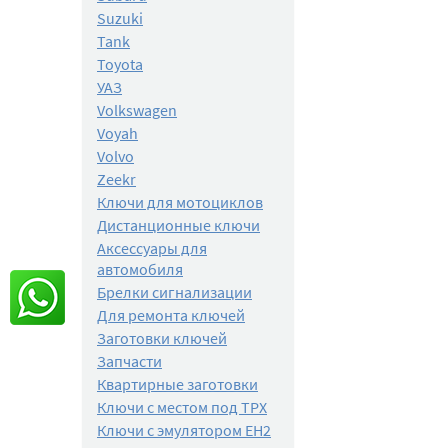
Suzuki
Tank
Toyota
УАЗ
Volkswagen
Voyah
Volvo
Zeekr
Ключи для мотоциклов
Дистанционные ключи
Аксессуары для
автомобиля
Брелки сигнализации
Для ремонта ключей
Заготовки ключей
Запчасти
Квартирные заготовки
Ключи с местом под TPX
Ключи с эмулятором EH2