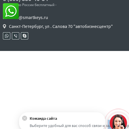
- звонок по России бесплатный -
sales@smartkeys.ru
Санкт-Петербург, ул . Салова 70 "автобизнесцентр"
Команда сайта
Наверх
Выберите удобный для вас способ связи и задайте воп