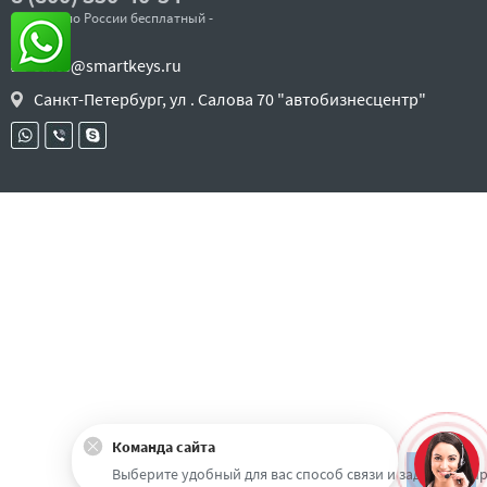
- звонок по России бесплатный -
sales@smartkeys.ru
Санкт-Петербург, ул . Салова 70 "автобизнесцентр"
Команда сайта
Наверх
Выберите удобный для вас способ связи и задайте воп