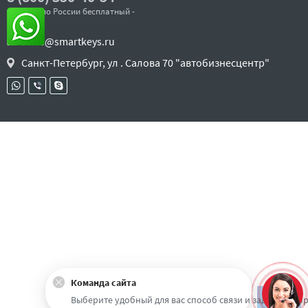
- звонок по России бесплатный -
sales@smartkeys.ru
Санкт-Петербург, ул . Салова 70 "автобизнесцентр"
Команда сайта
Наверх
Выберите удобный для вас способ связи и задайте воп