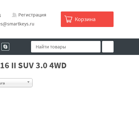
д
Регистрация
Корзина
es@smartkeys.ru
16 II SUV 3.0 4WD
ura