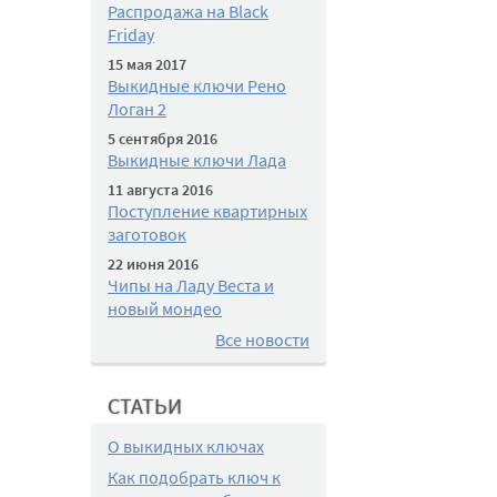
Распродажа на Black
Friday
15 мая 2017
Выкидные ключи Рено
Логан 2
5 сентября 2016
Выкидные ключи Лада
11 августа 2016
Поступление квартирных
заготовок
22 июня 2016
Чипы на Ладу Веста и
новый мондео
Все новости
СТАТЬИ
О выкидных ключах
Как подобрать ключ к