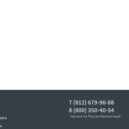
7 (812) 679-96-88
8 (800) 350-40-54
- звонок по России бесплатный -
ажа
м