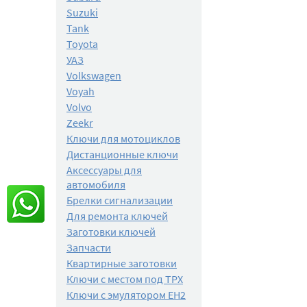
Suzuki
Tank
Toyota
УАЗ
Volkswagen
Voyah
Volvo
Zeekr
Ключи для мотоциклов
Дистанционные ключи
Аксессуары для
автомобиля
Брелки сигнализации
Для ремонта ключей
Заготовки ключей
Запчасти
Квартирные заготовки
Ключи с местом под TPX
Ключи с эмулятором EH2