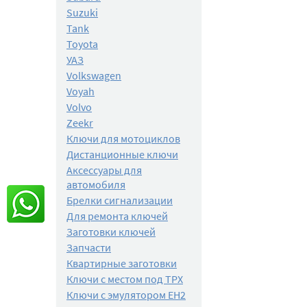
Suzuki
Tank
Toyota
УАЗ
Volkswagen
Voyah
Volvo
Zeekr
Ключи для мотоциклов
Дистанционные ключи
Аксессуары для
автомобиля
Брелки сигнализации
Для ремонта ключей
Заготовки ключей
Запчасти
Квартирные заготовки
Ключи с местом под TPX
Ключи с эмулятором EH2