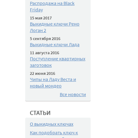
Распродажа на Black
Friday
15 мая 2017
Выкидные ключи Рено
Логан 2
5 сентября 2016
Выкидные ключи Лада
11 августа 2016
Поступление квартирных
заготовок
22 июня 2016
Чипы на Ладу Веста и
новый мондео
Все новости
СТАТЬИ
О выкидных ключах
Как подобрать ключ к