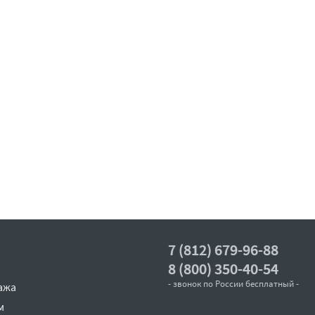
7 (812) 679-96-88
8 (800) 350-40-54
- звонок по России бесплатный -
ажа
м