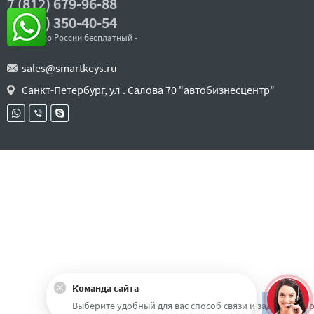
7 (812) 679-96-88
8 (800) 350-40-54
- звонок по России бесплатный -
sales@smartkeys.ru
Санкт-Петербург, ул . Салова 70 "автобизнесцентр"
Команда сайта
Наверх
Выберите удобный для вас способ связи и задайте воп