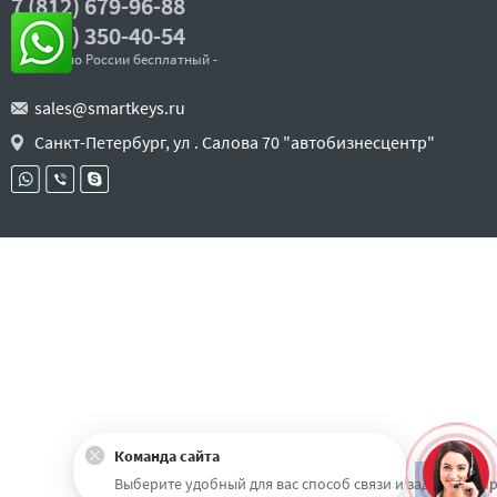
7 (812) 679-96-88
8 (800) 350-40-54
- звонок по России бесплатный -
sales@smartkeys.ru
Санкт-Петербург, ул . Салова 70 "автобизнесцентр"
Команда сайта
Наверх
Выберите удобный для вас способ связи и задайте воп